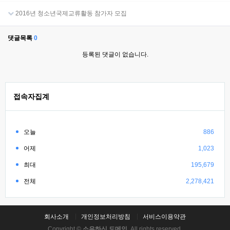
2016년 청소년국제교류활동 참가자 모집
댓글목록
0
등록된 댓글이 없습니다.
접속자집계
오늘
886
어제
1,023
최대
195,679
전체
2,278,421
회사소개
개인정보처리방침
서비스이용약관
Copyright ©
소유하신 도메인.
All rights reserved.