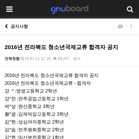
공지사항
2016년 전라북도 청소년국제교류 합격자 공지
전북청협
16-07-11 22:16
20,297
0
본문
2016년 전라북도 청소년국제교류 합격자 공지
2016년 전라북도 청소년국제교류 - 합격자
강 * :영생고등학교 2학년
강*찬 :전주공업고등학교 1학년
박*성 :완산중학교 3학년
황*광 :김제덕암고등학교 3학년
김*현 :성심여자중학교 2학년
김*솜 :전주평화중학교 2학년
김*현 :익산부천중학교 1학년