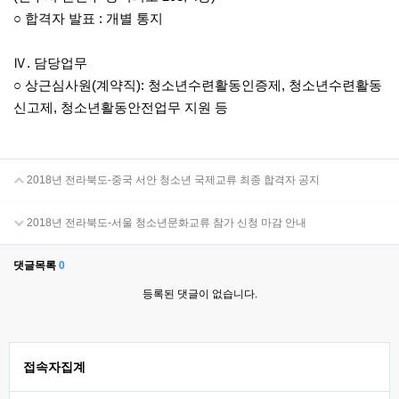
○ 합격자 발표 : 개별 통지
Ⅳ. 담당업무
○ 상근심사원(계약직): 청소년수련활동인증제, 청소년수련활동
신고제, 청소년활동안전업무 지원 등
2018년 전라북도-중국 서안 청소년 국제교류 최종 합격자 공지
2018년 전라북도-서울 청소년문화교류 참가 신청 마감 안내
댓글목록
0
등록된 댓글이 없습니다.
접속자집계