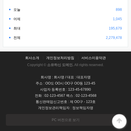
오늘
898
어제
1,045
최대
195,679
전체
2,279,478
회사소개
개인정보처리방침
서비스이용약관
Copyright ©
소유하신 도메인.
All rights reserved.
회사명 : 회사명 / 대표 : 대표자명
주소 : OO도 OO시 OO구 OO동 123-45
사업자 등록번호 : 123-45-67890
전화 : 02-123-4567 팩스 : 02-123-4568
통신판매업신고번호 : 제 OO구 - 123호
개인정보관리책임자 : 정보책임자명
PC 버전으로 보기