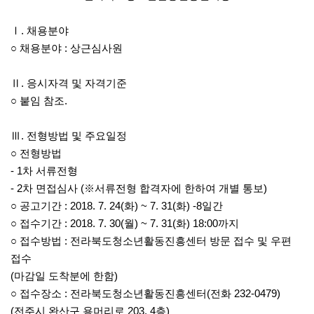
Ⅰ. 채용분야
○ 채용분야 : 상근심사원
Ⅱ. 응시자격 및 자격기준
○ 붙임 참조.
Ⅲ. 전형방법 및 주요일정
○ 전형방법
- 1차 서류전형
- 2차 면접심사 (※서류전형 합격자에 한하여 개별 통보)
○ 공고기간 : 2018. 7. 24(화) ~ 7. 31(화) -8일간
○ 접수기간 : 2018. 7. 30(월) ~ 7. 31(화) 18:00까지
○ 접수방법 : 전라북도청소년활동진흥센터 방문 접수 및 우편
접수
(마감일 도착분에 한함)
○ 접수장소 : 전라북도청소년활동진흥센터(전화 232-0479)
(전주시 완산구 용머리로 203, 4층)