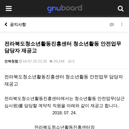
공지사항
전라북도청소년활동진흥센터 청소년활동 안전업무
담당자 재공고
전북청협
18-07-25 22:28
20,248
0
본문
전라북도청소년활동진흥센터 청소년활동 안전업무 담당자
재공고
전라북도청소년활동진흥센터에서는 청소년활동 안전업무(상근
심사원)를 담당할 계약직 직원을 아래와 같이 재공고 합니다.
2018. 07. 24.
전라북도청소년활동진흥센터장