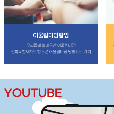
어울림마당탐방
우리들의 놀이공간 어울림마당
전북특별자치도 청소년 어울림마당 탐방 바로가기
YOUTUBE