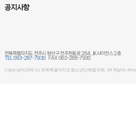
공지사항
전북특별자치도 전주시 완산구 전주천동로 264, JK사이언스 2층
TEL 063-287-7930
FAX 063-288-7930
Copyright2006 (c)
전북특별자치도청소년단체협의회
. All Rights Re