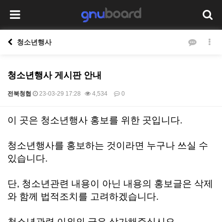
청소년행사
청소년행사 게시판 안내
전북청협
23-03-29 17:28
4,534
0
본문
이 곳은 청소년행사 홍보를 위한 곳입니다.
청소년행사를 홍보하는 것이라면 누구나 쓰실 수
있습니다.
단, 청소년관련 내용이 아닌 내용의 홍보글은 삭제
와
함께 법적조치를 고려하겠습니다.
청소년관련 이외의 글은 삼가해주십시오.