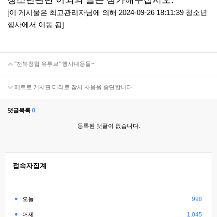
[이 게시물은 최고관리자님에 의해 2024-09-26 18:11:39 청소년
행사에서 이동 됨]
"전북청협 유투브" 행사내용들~
메트로 게시판 테러로 잠시 사용을 중단합니다.
댓글목록
0
등록된 댓글이 없습니다.
접속자집계
오늘
998
어제
1,045