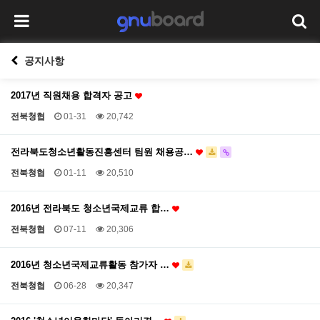
공지사항
2017년 직원채용 합격자 공고
전북청협
01-31
20,742
전라북도청소년활동진흥센터 팀원 채용공…
전북청협
01-11
20,510
2016년 전라북도 청소년국제교류 합…
전북청협
07-11
20,306
2016년 청소년국제교류활동 참가자 …
전북청협
06-28
20,347