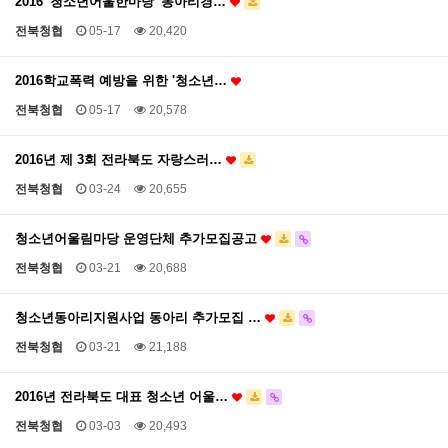
2016 '청소년어울한마당' 동아리경…
전북청협
05-17
20,420
2016학교폭력 예방을 위한 '청소년…
전북청협
05-17
20,578
2016년 제 3회 전라북도 자랑스러…
전북청협
03-24
20,655
청소년어울림마당 운영단체 추가모집공고
전북청협
03-21
20,688
청소년동아리지원사업 동아리 추가모집 …
전북청협
03-21
21,188
2016년 전라북도 대표 청소년 어울…
전북청협
03-03
20,493