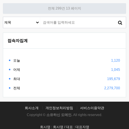
전체 299건
13 페이지
접속자집계
오늘
1,120
어제
1,045
최대
195,679
전체
2,279,700
회사소개
개인정보처리방침
서비스이용약관
Copyright ©
소유하신 도메인.
All rights reserved.
회사명 : 회사명 / 대표 : 대표자명