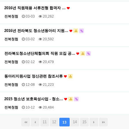
2016년 직원채용 서류전형 합격자 …
전북청협
03-03
20,262
2016년 전라북도 청소년동아리 지원…
전북청협
03-02
20,592
전라북도청소년단체협의회 직원 모집 공…
전북청협
02-12
20,479
동아리지원사업 정산관련 참조서류
전북청협
12-08
21,223
2015 청소년 보호육성사업 - 청소…
전북청협
10-12
20,484
11
12
14
15
13