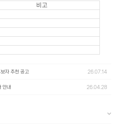
비고
후보자 추천 공고
26.07.14
 안내
26.04.28