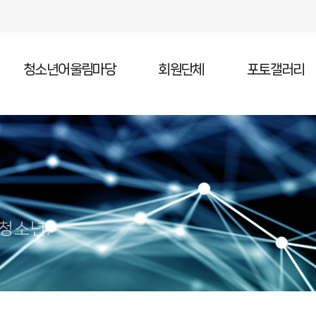
청소년어울림마당
회원단체
포토갤러리
청소년어울림마당 소개
청소년어울림마당 일정
청소년어울림마당 참가
 청소년!