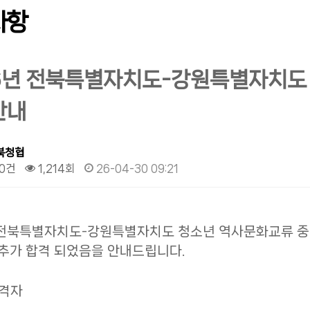
사항
6년 전북특별자치도-강원특별자치도
안내
북청협
0건
1,214회
26-04-30 09:21
 전북특별자치도-강원특별자치도 청소년 역사문화교류 중
 추가 합격 되었음을 안내드립니다.
합격자