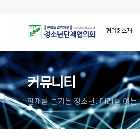
협의회소개
인사말
설립목적
주요연혁
커뮤니티
조직임원
오시는길
현재를 즐기는 청소년! 미래를 여는